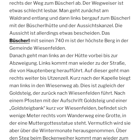
rechts der Weg zum Büscherl ab. Der Wegweiser ist
etwas schlecht lesbar. Man geht zunächst am
Waldrand entlang und dann links bergauf zum Büscherl
mit der Büscherlhütte und der Aussichtskanzel. Die
Aussicht ist allerdings etwas bescheiden. Das
Büscherl
mit seinen 740 m ist der höchste Berg in der
Gemeinde Wiesenfelden.
Danach geht man links an der Hütte vorbei bis zur
Abzweigung. Links kommt man wieder zu der Straße,
die von Hauptenberg heraufführt. Auf dieser geht man
rechts weiter bis Utzenzell. Kurz nach der Kapelle biegt
man links in den Wiesenweg ab. Dies ist zugleich der
Goldsteig, der zurück nach Wiesenfelden führt. Nach
einem Pfosten mit der Aufschrift Goldsteig und einer
„Goldsteigbank“ kurz vor Wiesenfelden, befindet sich
wenige Meter rechts vom Wanderweg eine Grotte, in
der eine Muttergottesstatue steht. Vermutlich wird sie
aber über die Wintermonate herausgenommen. Über
den Steg beim Beckenweiher kommt man wieder zum