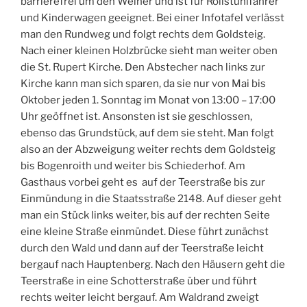
barrierefrei um den Weiher und ist für Rollstuhlfahrer
und Kinderwagen geeignet. Bei einer Infotafel verlässt
man den Rundweg und folgt rechts dem Goldsteig.
Nach einer kleinen Holzbrücke sieht man weiter oben
die St. Rupert Kirche. Den Abstecher nach links zur
Kirche kann man sich sparen, da sie nur von Mai bis
Oktober jeden 1. Sonntag im Monat von 13:00 – 17:00
Uhr geöffnet ist. Ansonsten ist sie geschlossen,
ebenso das Grundstück, auf dem sie steht. Man folgt
also an der Abzweigung weiter rechts dem Goldsteig
bis Bogenroith und weiter bis Schiederhof. Am
Gasthaus vorbei geht es auf der Teerstraße bis zur
Einmündung in die Staatsstraße 2148. Auf dieser geht
man ein Stück links weiter, bis auf der rechten Seite
eine kleine Straße einmündet. Diese führt zunächst
durch den Wald und dann auf der Teerstraße leicht
bergauf nach Hauptenberg. Nach den Häusern geht die
Teerstraße in eine Schotterstraße über und führt
rechts weiter leicht bergauf. Am Waldrand zweigt