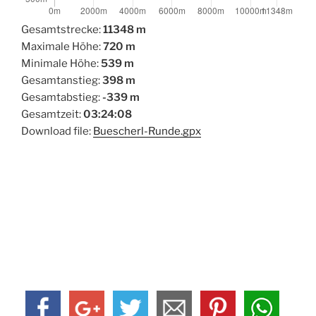
Gesamtstrecke:
11348 m
Maximale Höhe:
720 m
Minimale Höhe:
539 m
Gesamtanstieg:
398 m
Gesamtabstieg:
-339 m
Gesamtzeit:
03:24:08
Download file:
Buescherl-Runde.gpx