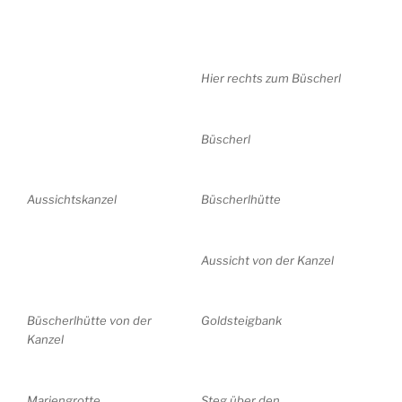
Hier rechts zum Büscherl
Büscherl
Aussichtskanzel
Büscherlhütte
Aussicht von der Kanzel
Büscherlhütte von der
Goldsteigbank
Kanzel
Mariengrotte
Steg über den