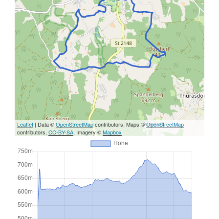
Leaflet
| Data ©
OpenStreetMap
contributors, Maps ©
OpenStreetMap
contributors,
CC-BY-SA
, Imagery ©
Mapbox