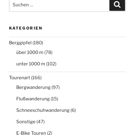
Suchen
Suche
nach:
KATEGORIEN
Berggipfel
(180)
über 1000 m
(78)
unter 1000 m
(102)
Tourenart
(166)
Bergwanderung
(97)
Flußwanderung
(15)
Schneeschuhwanderung
(6)
Sonstige
(47)
E-Bike Touren
(2)