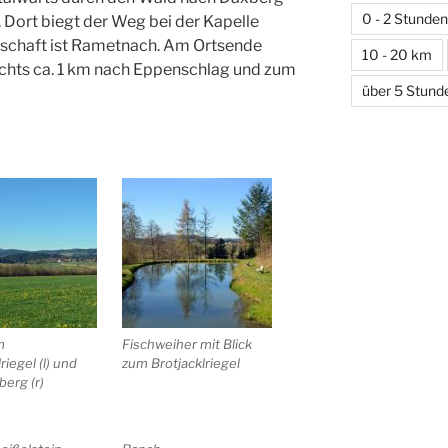
0 - 2 Stunden
 Dort biegt der Weg bei der Kapelle
rtschaft ist Rametnach. Am Ortsende
10 - 20 km
echts ca. 1 km nach Eppenschlag und zum
über 5 Stund
m
Fischweiher mit Blick
riegel (l) und
zum Brotjacklriegel
erg (r)