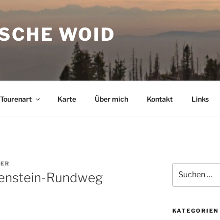
ISCHE WOID
Tourenart
Karte
Über mich
Kontakt
Links
TER
Suchen
enstein-Rundweg
nach:
KATEGORIEN