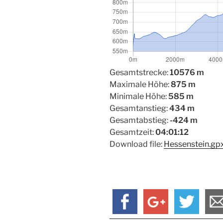
Gesamtstrecke:
10576 m
Maximale Höhe:
875 m
Minimale Höhe:
585 m
Gesamtanstieg:
434 m
Gesamtabstieg:
-424 m
Gesamtzeit:
04:01:12
Download file:
Hessenstein.gp