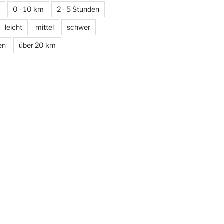
0 - 10 km
2 - 5 Stunden
leicht
mittel
schwer
en
über 20 km