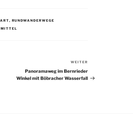
NART
,
RUNDWANDERWEGE
,
MITTEL
WEITER
Nächster
Beitrag
Panoramaweg im Bernrieder
Winkel mit Böbracher Wasserfall