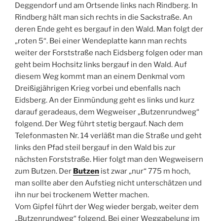
Deggendorf und am Ortsende links nach Rindberg. In
Rindberg hält man sich rechts in die Sackstraße. An
deren Ende geht es bergauf in den Wald. Man folgt der
„roten 5“. Bei einer Wendeplatte kann man rechts
weiter der Forststraße nach Eidsberg folgen oder man
geht beim Hochsitz links bergauf in den Wald. Auf
diesem Weg kommt man an einem Denkmal vom
Dreißigjährigen Krieg vorbei und ebenfalls nach
Eidsberg. An der Einmündung geht es links und kurz
darauf geradeaus, dem Wegweiser „Butzenrundweg“
folgend. Der Weg führt stetig bergauf. Nach dem
Telefonmasten Nr. 14 verläßt man die Straße und geht
links den Pfad steil bergauf in den Wald bis zur
nächsten Forststraße. Hier folgt man den Wegweisern
zum Butzen. Der
Butzen
ist zwar „nur“ 775 m hoch,
man sollte aber den Aufstieg nicht unterschätzen und
ihn nur bei trockenem Wetter machen.
Vom Gipfel führt der Weg wieder bergab, weiter dem
„Butzenrundweg“ folgend. Bei einer Weggabelung im