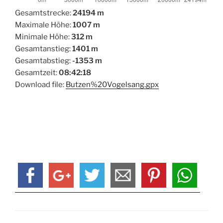
Gesamtstrecke:
24194 m
Maximale Höhe:
1007 m
Minimale Höhe:
312 m
Gesamtanstieg:
1401 m
Gesamtabstieg:
-1353 m
Gesamtzeit:
08:42:18
Download file:
Butzen%20Vogelsang.gpx